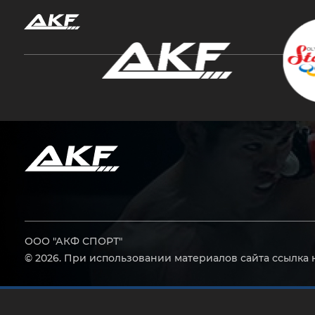
Нажмите Enter для поиска или Esc, чтобы за
ООО "АКФ СПОРТ"
© 2026. При использовании материалов сайта ссылка 