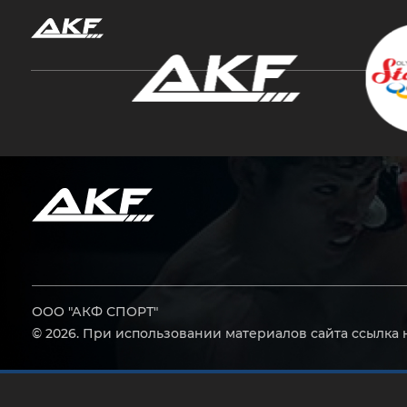
Нажмите Enter для поиска или Esc, чтобы за
ООО "АКФ СПОРТ"
© 2026. При использовании материалов сайта ссылка 