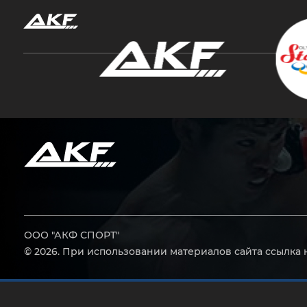
Нажмите Enter для поиска или Esc, чтобы за
ООО "АКФ СПОРТ"
© 2026. При использовании материалов сайта ссылка 