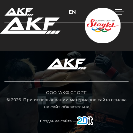
EN
Нажмите Enter для поиска или Esc, чтобы закрыть
ООО "АКФ СПОРТ"
© 2026. При использовании материалов сайта ссылка
на сайт обязательна
Создание сайта —