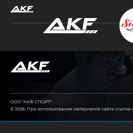
Нажмите Enter для поиска или Esc, чтобы за
ООО "АКФ СПОРТ"
© 2026. При использовании материалов сайта ссылка 