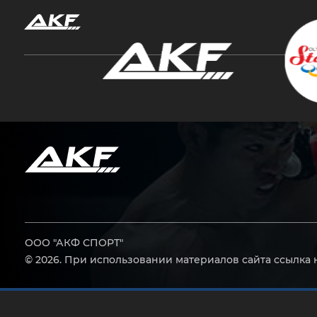
Нажмите Enter для поиска или Esc, чтобы за
ООО "АКФ СПОРТ"
© 2026. При использовании материалов сайта ссылка 