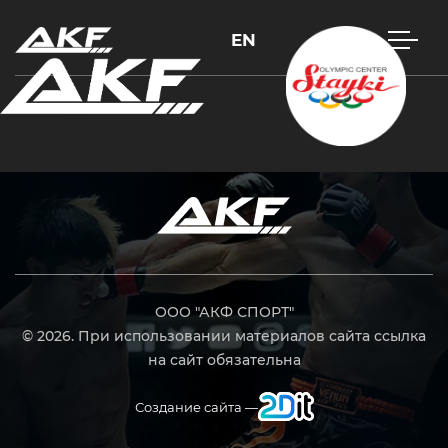
EN
Нажмите Enter для поиска или Esc, чтобы закрыть
ООО "АКФ СПОРТ"
© 2026. При использовании материалов сайта ссылка
на сайт обязательна
Создание сайта —