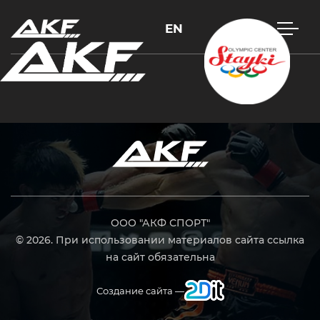
EN
Нажмите Enter для поиска или Esc, чтобы закрыть
ООО "АКФ СПОРТ"
© 2026. При использовании материалов сайта ссылка
на сайт обязательна
Создание сайта —