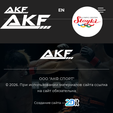
EN
Нажмите Enter для поиска или Esc, чтобы закрыть
ООО "АКФ СПОРТ"
© 2026. При использовании материалов сайта ссылка
на сайт обязательна
Создание сайта —