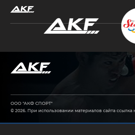
Нажмите Enter для поиска или Esc, чтобы за
ООО "АКФ СПОРТ"
© 2026. При использовании материалов сайта ссылка 