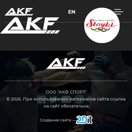
EN
Нажмите Enter для поиска или Esc, чтобы закрыть
ООО "АКФ СПОРТ"
© 2026. При использовании материалов сайта ссылка
на сайт обязательна
Создание сайта —