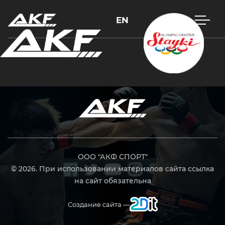
EN
Нажмите Enter для поиска или Esc, чтобы закрыть
ООО "АКФ СПОРТ"
© 2026. При использовании материалов сайта ссылка
на сайт обязательна
Создание сайта —