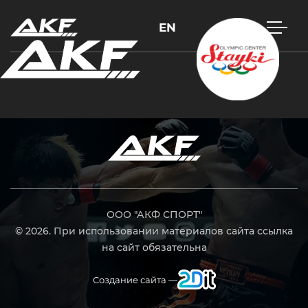
EN
Нажмите Enter для поиска или Esc, чтобы закрыть
ООО "АКФ СПОРТ"
© 2026. При использовании материалов сайта ссылка
на сайт обязательна
Создание сайта —