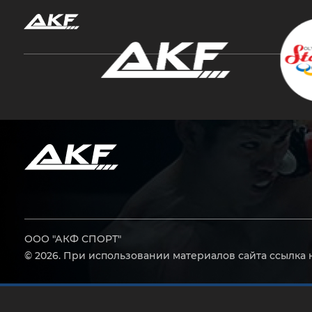
Нажмите Enter для поиска или Esc, чтобы за
ООО "АКФ СПОРТ"
© 2026. При использовании материалов сайта ссылка 