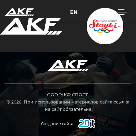
EN
Нажмите Enter для поиска или Esc, чтобы закрыть
ООО "АКФ СПОРТ"
© 2026. При использовании материалов сайта ссылка
на сайт обязательна
Создание сайта —