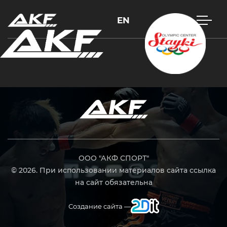
EN
Нажмите Enter для поиска или Esc, чтобы закрыть
ООО "АКФ СПОРТ"
© 2026. При использовании материалов сайта ссылка
на сайт обязательна
Создание сайта —