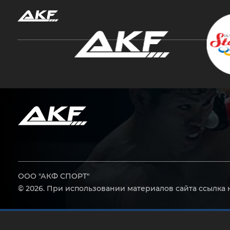
Нажмите Enter для поиска или Esc, чтобы за
ООО "АКФ СПОРТ"
© 2026. При использовании материалов сайта ссылка 