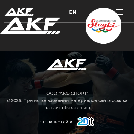
EN
Нажмите Enter для поиска или Esc, чтобы закрыть
ООО "АКФ СПОРТ"
© 2026. При использовании материалов сайта ссылка
на сайт обязательна
Создание сайта —