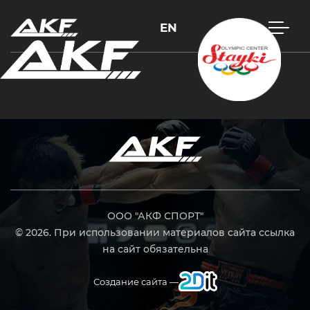
EN
Нажмите Enter для поиска или Esc, чтобы закрыть
ООО "АКФ СПОРТ"
© 2026. При использовании материалов сайта ссылка
на сайт обязательна
Создание сайта —