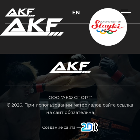
EN
Нажмите Enter для поиска или Esc, чтобы закрыть
ООО "АКФ СПОРТ"
© 2026. При использовании материалов сайта ссылка
на сайт обязательна
Создание сайта —