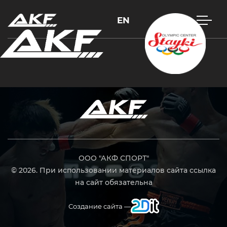
EN
Нажмите Enter для поиска или Esc, чтобы закрыть
ООО "АКФ СПОРТ"
© 2026. При использовании материалов сайта ссылка
на сайт обязательна
Создание сайта —