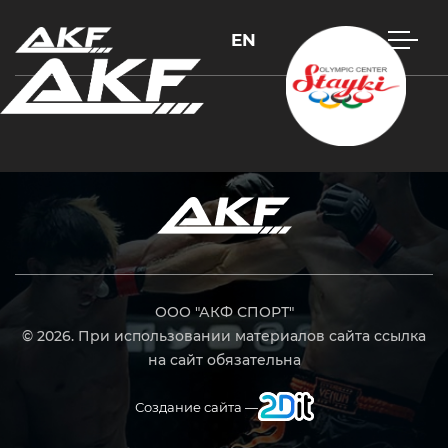
EN
Нажмите Enter для поиска или Esc, чтобы закрыть
ООО "АКФ СПОРТ"
© 2026. При использовании материалов сайта ссылка
на сайт обязательна
Создание сайта —