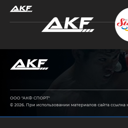
Нажмите Enter для поиска или Esc, чтобы за
ООО "АКФ СПОРТ"
© 2026. При использовании материалов сайта ссылка 