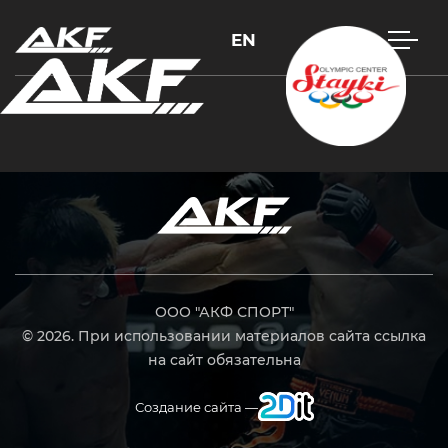
EN
Нажмите Enter для поиска или Esc, чтобы закрыть
ООО "АКФ СПОРТ"
© 2026. При использовании материалов сайта ссылка
на сайт обязательна
Создание сайта —