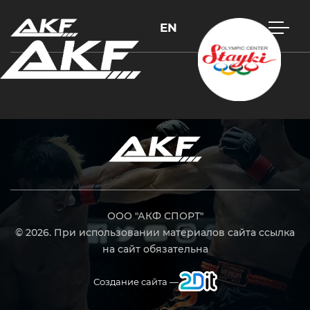
EN
Нажмите Enter для поиска или Esc, чтобы закрыть
ООО "АКФ СПОРТ"
© 2026. При использовании материалов сайта ссылка
на сайт обязательна
Создание сайта —