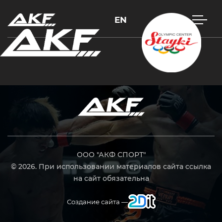
EN
Нажмите Enter для поиска или Esc, чтобы закрыть
ООО "АКФ СПОРТ"
© 2026. При использовании материалов сайта ссылка
на сайт обязательна
Создание сайта —