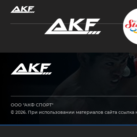
Нажмите Enter для поиска или Esc, чтобы за
ООО "АКФ СПОРТ"
© 2026. При использовании материалов сайта ссылка 