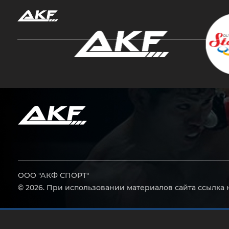
Нажмите Enter для поиска или Esc, чтобы за
ООО "АКФ СПОРТ"
© 2026. При использовании материалов сайта ссылка 