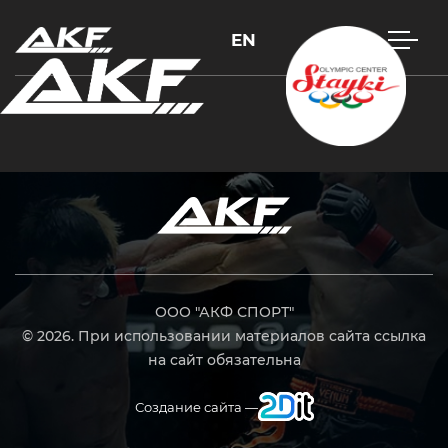
EN
Нажмите Enter для поиска или Esc, чтобы закрыть
ООО "АКФ СПОРТ"
© 2026. При использовании материалов сайта ссылка
на сайт обязательна
Создание сайта —