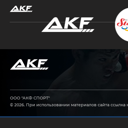
Нажмите Enter для поиска или Esc, чтобы за
ООО "АКФ СПОРТ"
© 2026. При использовании материалов сайта ссылка 