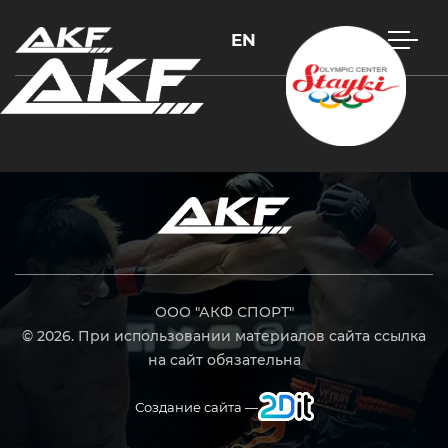
EN
Нажмите Enter для поиска или Esc, чтобы закрыть
ООО "АКФ СПОРТ"
© 2026. При использовании материалов сайта ссылка
на сайт обязательна
Создание сайта —