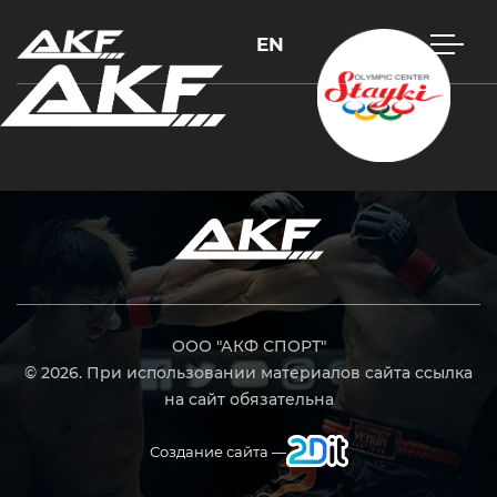
EN
Нажмите Enter для поиска или Esc, чтобы закрыть
ООО "АКФ СПОРТ"
© 2026. При использовании материалов сайта ссылка
на сайт обязательна
Создание сайта —