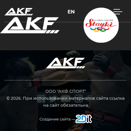
EN
Нажмите Enter для поиска или Esc, чтобы закрыть
ООО "АКФ СПОРТ"
© 2026. При использовании материалов сайта ссылка
на сайт обязательна
Создание сайта —