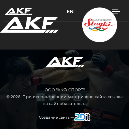
EN
Нажмите Enter для поиска или Esc, чтобы закрыть
ООО "АКФ СПОРТ"
© 2026. При использовании материалов сайта ссылка
на сайт обязательна
Создание сайта —