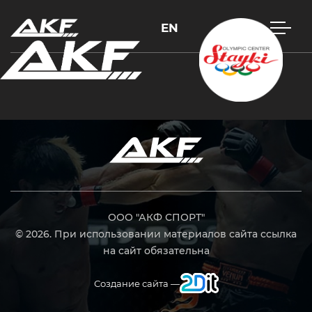
EN
Нажмите Enter для поиска или Esc, чтобы закрыть
ООО "АКФ СПОРТ"
© 2026. При использовании материалов сайта ссылка
на сайт обязательна
Создание сайта —