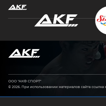
Нажмите Enter для поиска или Esc, чтобы за
ООО "АКФ СПОРТ"
© 2026. При использовании материалов сайта ссылка 