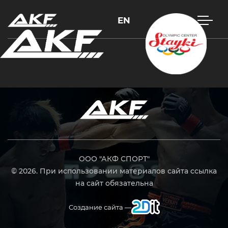
EN
Нажмите Enter для поиска или Esc, чтобы закрыть
ООО "АКФ СПОРТ"
© 2026. При использовании материалов сайта ссылка
на сайт обязательна
Создание сайта —