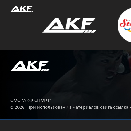
Нажмите Enter для поиска или Esc, чтобы за
ООО "АКФ СПОРТ"
© 2026. При использовании материалов сайта ссылка 