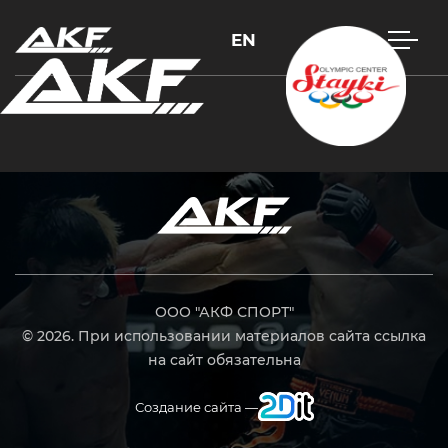
EN
Нажмите Enter для поиска или Esc, чтобы закрыть
ООО "АКФ СПОРТ"
© 2026. При использовании материалов сайта ссылка
на сайт обязательна
Создание сайта —