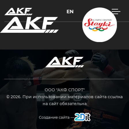
EN
Нажмите Enter для поиска или Esc, чтобы закрыть
ООО "АКФ СПОРТ"
© 2026. При использовании материалов сайта ссылка
на сайт обязательна
Создание сайта —