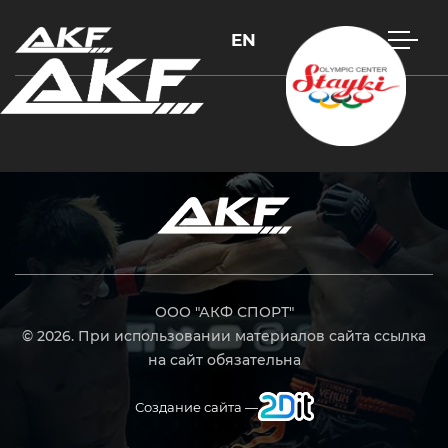
EN
Нажмите Enter для поиска или Esc, чтобы закрыть
ООО "АКФ СПОРТ"
© 2026. При использовании материалов сайта ссылка
на сайт обязательна
Создание сайта —