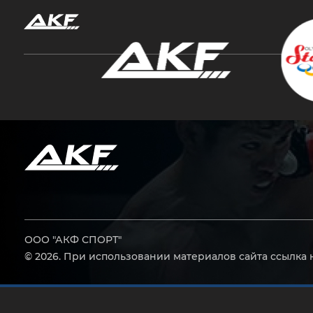
Нажмите Enter для поиска или Esc, чтобы за
ООО "АКФ СПОРТ"
© 2026. При использовании материалов сайта ссылка 