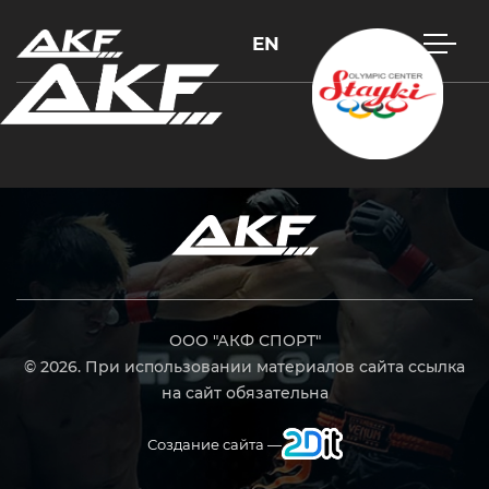
EN
Нажмите Enter для поиска или Esc, чтобы закрыть
ООО "АКФ СПОРТ"
© 2026. При использовании материалов сайта ссылка
на сайт обязательна
Создание сайта —