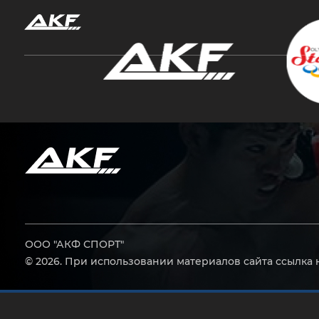
Нажмите Enter для поиска или Esc, чтобы за
ООО "АКФ СПОРТ"
© 2026. При использовании материалов сайта ссылка 