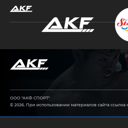
Нажмите Enter для поиска или Esc, чтобы за
ООО "АКФ СПОРТ"
© 2026. При использовании материалов сайта ссылка 