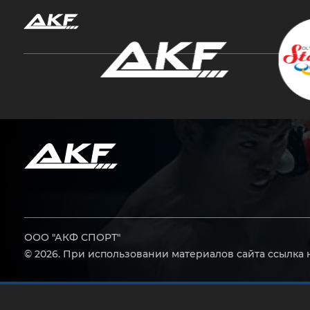
Нажмите Enter для поиска или Esc, чтобы за
ООО "АКФ СПОРТ"
© 2026. При использовании материалов сайта ссылка 