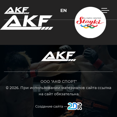
EN
Нажмите Enter для поиска или Esc, чтобы закрыть
ООО "АКФ СПОРТ"
© 2026. При использовании материалов сайта ссылка
на сайт обязательна
Создание сайта —