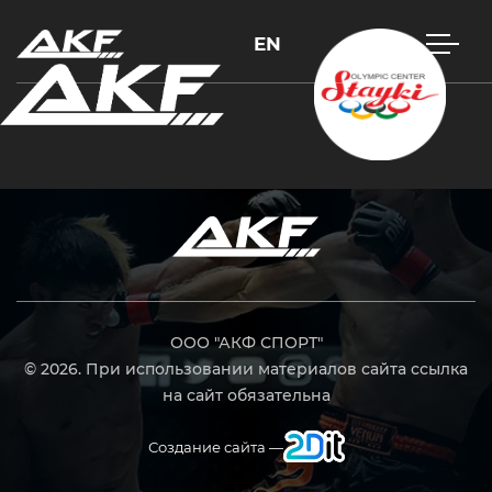
EN
Нажмите Enter для поиска или Esc, чтобы закрыть
ООО "АКФ СПОРТ"
© 2026. При использовании материалов сайта ссылка
на сайт обязательна
Создание сайта —