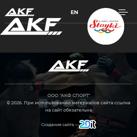
EN
Нажмите Enter для поиска или Esc, чтобы закрыть
ООО "АКФ СПОРТ"
© 2026. При использовании материалов сайта ссылка
на сайт обязательна
Создание сайта —