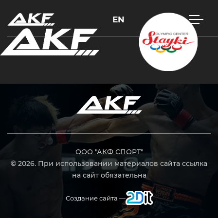
EN
Нажмите Enter для поиска или Esc, чтобы закрыть
ООО "АКФ СПОРТ"
© 2026. При использовании материалов сайта ссылка
на сайт обязательна
Создание сайта —